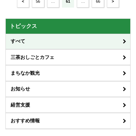
<
56
…
61
…
66
>
トピックス
すべて
三茶おしごとカフェ
まちなか観光
お知らせ
経営支援
おすすめ情報