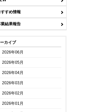
おすすめ情報
事業結果報告
ーカイブ
2026年06月
2026年05月
2026年04月
2026年03月
2026年02月
2026年01月