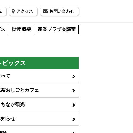
E
アクセス
お問い合わせ
ビス
財団概要
産業プラザ会議室
トピックス
すべて
三茶おしごとカフェ
まちなか観光
お知らせ
EW