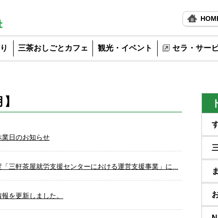
HOM
り
三茶おしごとカフェ
観光・イベント
セラ・サー
月】
休業日のお知らせ
「三軒茶屋就労支援センターにおける運営支援事業」に...
情報を更新しました。
N