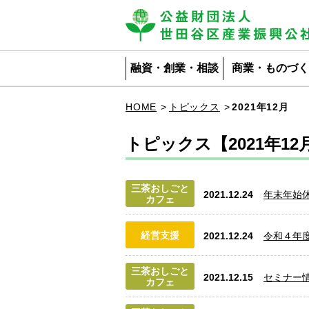
公益財団法人 世田谷区産業振興公社
融資・創業・相談
商業・ものづく
HOME
トピックス
2021年12月
トピックス【2021年12
三茶おしごと
2021.12.24
年末年始
カフェ
経営支援
2021.12.24
令和４年度
三茶おしごと
2021.12.15
セミナー
カフェ