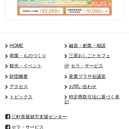
HOME
融資・創業・相談
商業・ものづくり
三茶おしごとカフェ
観光・イベント
セラ・サービス
財団概要
産業プラザ会議室
アクセス
お問い合わせ
トピックス
特定商取引法に基づく表
記
三軒茶屋就労支援センター
セラ・サービス