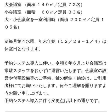
大会議室 （面積 １４０㎡／定員 ７２名）
小会議室 （面積 ６０㎡／定員 ３３名）
大・小会議室を一室利用時（面積 ２００㎡／定員 １
０５名）
※毎月第４水曜、年末年始（１２／２８～１／４）は
休室日となります。
予約システム導入に伴い、令和６年６月より会議室は
常駐スタッフをおかずに運営いたします。会議室の設
営や付帯設備等のご準備、鍵の解錠・施錠は、ご利用
者様にてお願いいたします。何卒ご理解を賜りますよ
うお願い申し上げます。
予約システム導入に伴う変更点は以下の通りです。