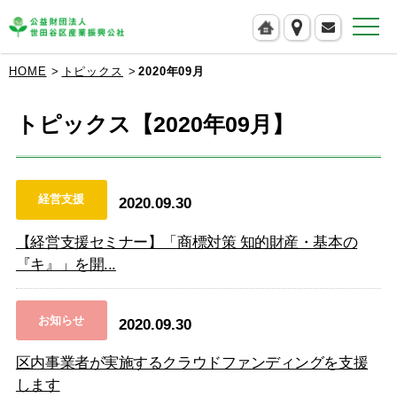
公益財団法人 世田谷区産業振興公社
HOME
トピックス
2020年09月
トピックス【2020年09月】
経営支援
2020.09.30
【経営支援セミナー】「商標対策 知的財産・基本の
『キ』」を開...
お知らせ
2020.09.30
区内事業者が実施するクラウドファンディングを支援
します