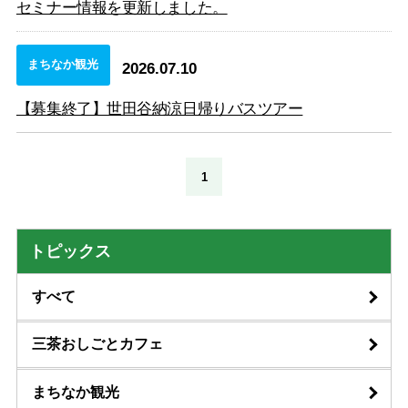
セミナー情報を更新しました。
まちなか観光
2026.07.10
【募集終了】世田谷納涼日帰りバスツアー
1
トピックス
すべて
三茶おしごとカフェ
まちなか観光