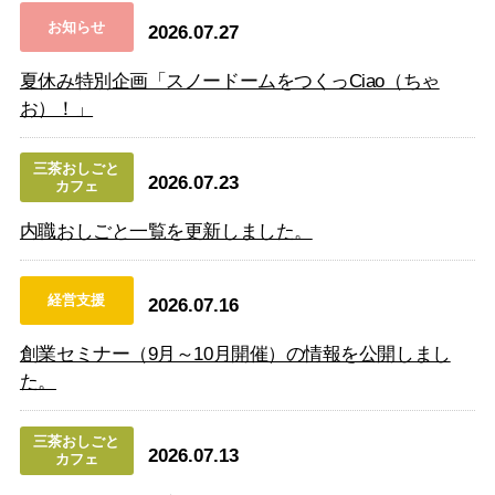
お知らせ
2026.07.27
夏休み特別企画「スノードームをつくっCiao（ちゃ
お）！」
三茶おしごと
2026.07.23
カフェ
内職おしごと一覧を更新しました。
経営支援
2026.07.16
創業セミナー（9月～10月開催）の情報を公開しまし
た。
三茶おしごと
2026.07.13
カフェ