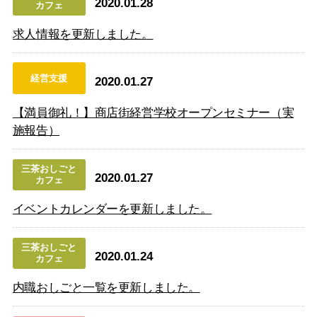
2020.01.28
カフェ
求人情報を更新しました。
経営支援
2020.01.27
【満員御礼！】商店街経営学校オープンセミナー（実
施報告）
三茶おしごと
2020.01.27
カフェ
イベントカレンダーを更新しました。
三茶おしごと
2020.01.24
カフェ
内職おしごと一覧を更新しました。