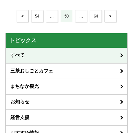
<
54
…
59
…
64
>
トピックス
すべて
三茶おしごとカフェ
まちなか観光
お知らせ
経営支援
おすすめ情報