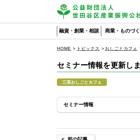
公益財団法人 世田谷区産業振興公社
融資・創業・相談
商業・ものづく
HOME
トピックス
おしごとカフェ
セミナー情報を更新し
三茶おしごとカフェ
セミナー情報
<
前の記事