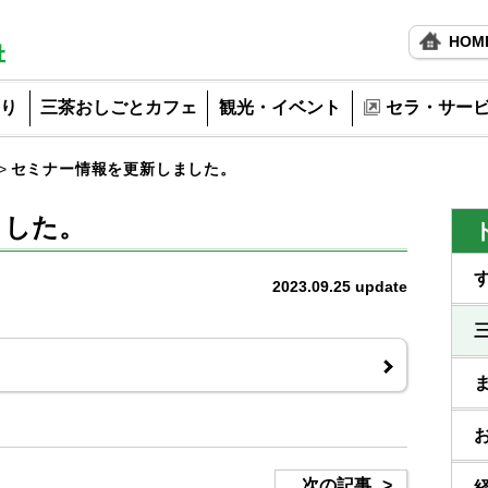
HOM
り
三茶おしごとカフェ
観光・イベント
セラ・サー
セミナー情報を更新しました。
ました。
2023.09.25
update
次の記事
>