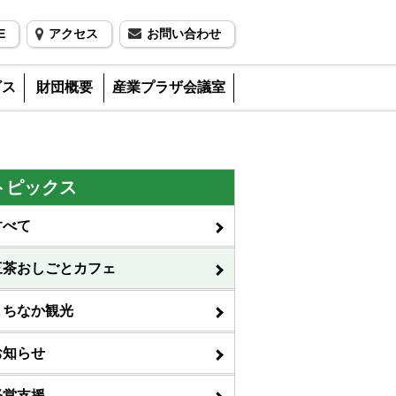
E
アクセス
お問い合わせ
ビス
財団概要
産業プラザ会議室
トピックス
すべて
三茶おしごとカフェ
まちなか観光
お知らせ
経営支援