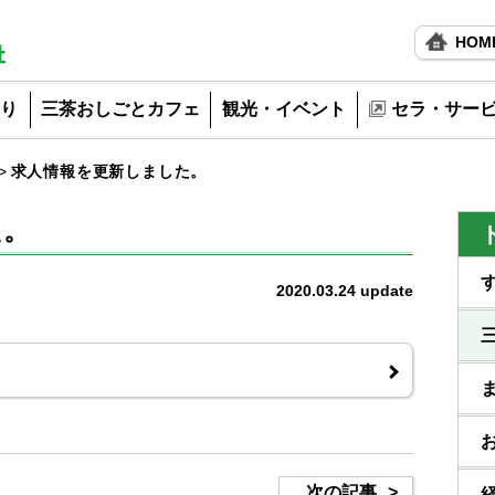
HOM
り
三茶おしごとカフェ
観光・イベント
セラ・サー
求人情報を更新しました。
た。
2020.03.24
update
次の記事
>