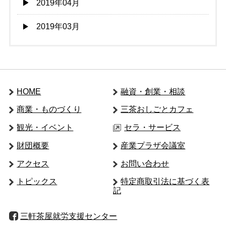
2019年04月
2019年03月
HOME
融資・創業・相談
商業・ものづくり
三茶おしごとカフェ
観光・イベント
セラ・サービス
財団概要
産業プラザ会議室
アクセス
お問い合わせ
トピックス
特定商取引法に基づく表
記
三軒茶屋就労支援センター