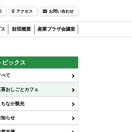
E
アクセス
お問い合わせ
ビス
財団概要
産業プラザ会議室
トピックス
すべて
三茶おしごとカフェ
まちなか観光
お知らせ
経営支援