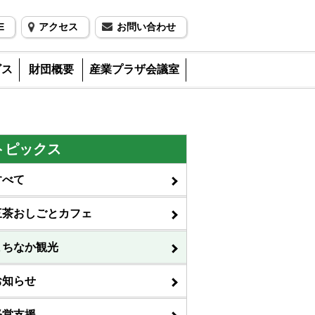
E
アクセス
お問い合わせ
ビス
財団概要
産業プラザ会議室
トピックス
すべて
三茶おしごとカフェ
まちなか観光
お知らせ
経営支援