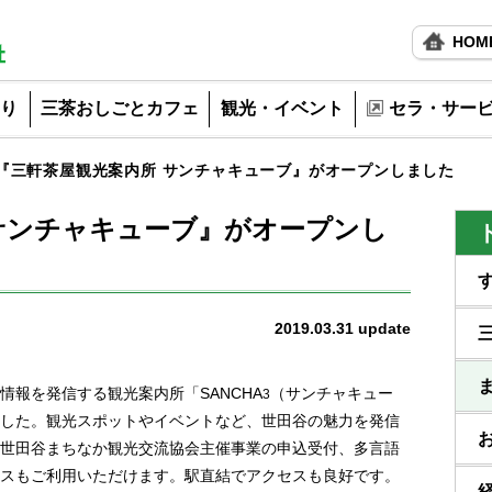
HOM
り
三茶おしごとカフェ
観光・イベント
セラ・サー
『三軒茶屋観光案内所 サンチャキューブ』がオープンしました
サンチャキューブ』がオープンし
2019.03.31
update
報を発信する観光案内所「SANCHA
（サンチャキュー
3
した。観光スポットやイベントなど、世田谷の魅力を発信
世田谷まちなか観光交流協会主催事業の申込受付、多言語
スもご利用いただけます。駅直結でアクセスも良好です。