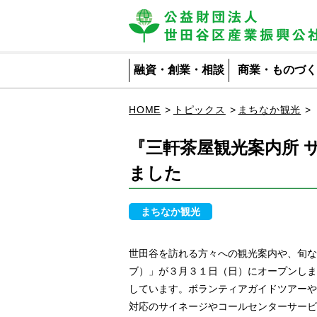
公益財団法人 世田谷区産業振興公社
融資・創業・相談
商業・ものづく
HOME
トピックス
まちなか観光
『三軒茶屋観光案内所 
ました
まちなか観光
世田谷を訪れる方々への観光案内や、旬な情
ブ）」が３月３１日（日）にオープンしま
しています。ボランティアガイドツアーや
対応のサイネージやコールセンターサービ