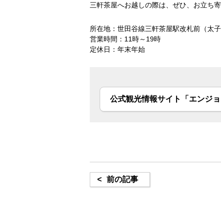
三軒茶屋へお越しの際は、ぜひ、お立ち寄
所在地：世田谷線三軒茶屋駅改札前（太子
営業時間：
11
時～
19
時
定休日：年末年始
公式観光情報サイト「エンジョイ
<
前の記事