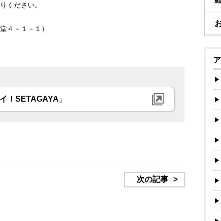
りください。
堂４－１－１）
ア
！SETAGAYA」
次の記事
>