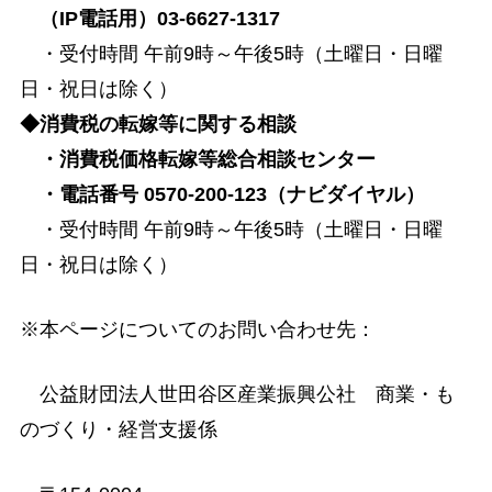
（IP電話用）03-6627-1317
・受付時間 午前9時～午後5時（土曜日・日曜
日・祝日は除く）
◆消費税の転嫁等に関する相談
・消費税価格転嫁等総合相談センター
・電話番号 0570-200-123（ナビダイヤル）
・受付時間 午前9時～午後5時（土曜日・日曜
日・祝日は除く）
※本ページについてのお問い合わせ先：
公益財団法人世田谷区産業振興公社 商業・も
のづくり・経営支援係